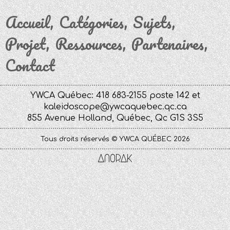
Accueil
Catégories
Sujets
Projet
Ressources
Partenaires
Contact
YWCA Québec: 418 683-2155 poste 142 et
kaleidoscope@ywcaquebec.qc.ca
855 Avenue Holland, Québec, Qc G1S 3S5
Tous droits réservés © YWCA QUÉBEC 2026
Anorak
Studio