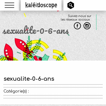
Menu
Kaléidoscope
Suivez-nous sur
les réseaux sociaux :
sexualite-0-6-ans
sexualite-0-6-ans
Catégorie(s) :