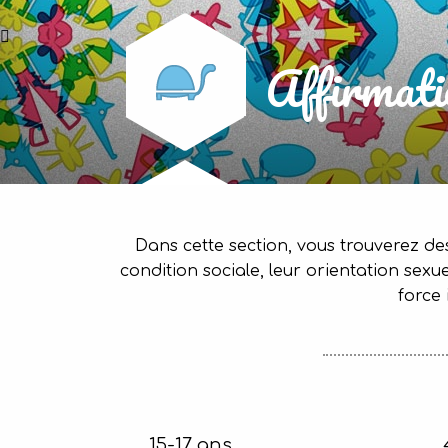
Affirmati
Dans cette section, vous trouverez de
condition sociale, leur orientation sex
force 
15-17 ans