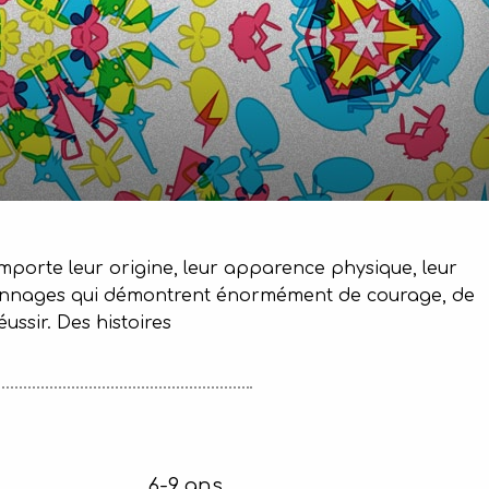
importe leur origine, leur apparence physique, leur
 personnages qui démontrent énormément de courage, de
ussir. Des histoires
6-9 ans