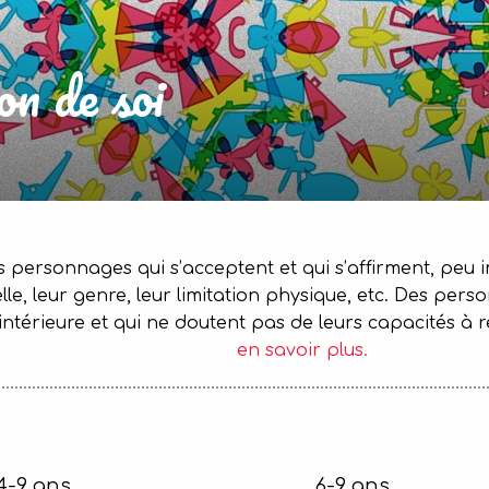
on de soi
s personnages qui s’acceptent et qui s’affirment, peu 
uelle, leur genre, leur limitation physique, etc. Des
intérieure et qui ne doutent pas de leurs capacités à ré
en savoir plus.
4-9 ans
6-9 ans