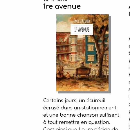
1re avenue
Certains jours, un écureuil
écrasé dans un stationnement
et une bonne chanson suffisent
à tout remettre en question.
C'est ainsi que Laura décide de