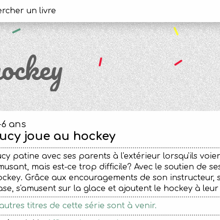
hockey
-6 ans
ucy joue au hockey
cy patine avec ses parents à l'extérieur lorsqu'ils voi
usant, mais est-ce trop difficile? Avec le soutien de ses
ckey. Grâce aux encouragements de son instructeur, s
se, s'amusent sur la glace et ajoutent le hockey à leur 
autres titres de cette série sont à venir.