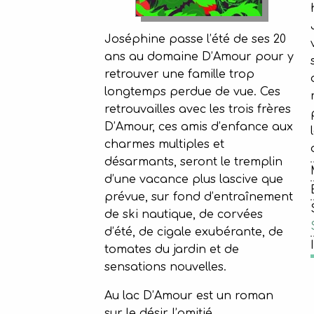
Joséphine passe l’été de ses 20
ans au domaine D’Amour pour y
retrouver une famille trop
longtemps perdue de vue. Ces
retrouvailles avec les trois frères
D’Amour, ces amis d’enfance aux
charmes multiples et
désarmants, seront le tremplin
d’une vacance plus lascive que
prévue, sur fond d’entraînement
de ski nautique, de corvées
d’été, de cigale exubérante, de
tomates du jardin et de
sensations nouvelles.
Au lac D’Amour est un roman
sur le désir, l’amitié,