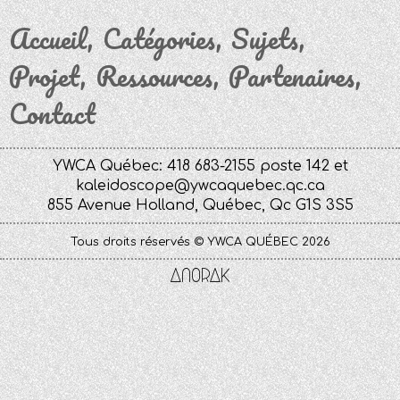
Accueil
Catégories
Sujets
Projet
Ressources
Partenaires
Contact
YWCA Québec: 418 683-2155 poste 142 et
kaleidoscope@ywcaquebec.qc.ca
855 Avenue Holland, Québec, Qc G1S 3S5
Tous droits réservés © YWCA QUÉBEC 2026
Anorak
Studio