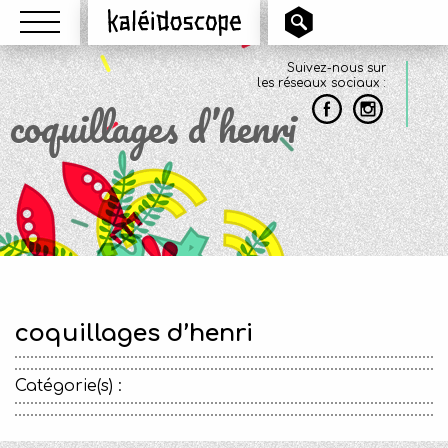
Menu
Kaléidoscope
Suivez-nous sur
les réseaux sociaux :
coquillages d’henri
coquillages d’henri
Catégorie(s) :