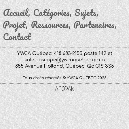
Accueil
Catégories
Sujets
Projet
Ressources
Partenaires
Contact
YWCA Québec: 418 683-2155 poste 142 et
kaleidoscope@ywcaquebec.qc.ca
855 Avenue Holland, Québec, Qc G1S 3S5
Tous droits réservés © YWCA QUÉBEC 2026
Anorak
Studio