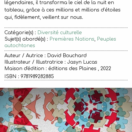
légendaires, il transforma le ciel de la nuit en
tableau, grâce à ces millions et millions d’étoiles
qui, fidèlement, veillent sur nous.
Catégorie(s) :
Diversité culturelle
Sujet(s) abordé(s) :
Premières Nations
,
Peuples
autochtones
Auteur / Autrice : David Bouchard
Illustrateur / Illustratrice : Jasyn Lucas
Maison d'édition :
éditions des Plaines , 2022
ISBN : 9781989282885