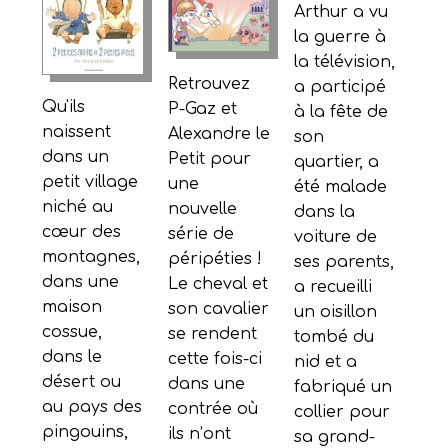
Arthur a vu
la guerre à
la télévision,
Retrouvez
a participé
Qu'ils
P-Gaz et
à la fête de
naissent
Alexandre le
son
dans un
Petit pour
quartier, a
petit village
une
été malade
niché au
nouvelle
dans la
cœur des
série de
voiture de
montagnes,
péripéties !
ses parents,
dans une
Le cheval et
a recueilli
maison
son cavalier
un oisillon
cossue,
se rendent
tombé du
dans le
cette fois-ci
nid et a
désert ou
dans une
fabriqué un
au pays des
contrée où
collier pour
pingouins,
ils n’ont
sa grand-