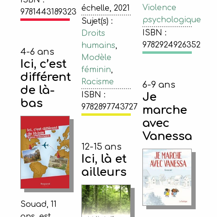
ISBN :
Violence
échelle, 2021
9781443189323
psychologique
Sujet(s) :
ISBN :
Droits
9782924926352
humains
,
4-6 ans
Modèle
Ici, c’est
féminin
,
différent
Racisme
6-9 ans
de là-
Je
ISBN :
bas
9782897743727
marche
avec
Vanessa
12-15 ans
Ici, là et
ailleurs
Souad, 11
ans, est