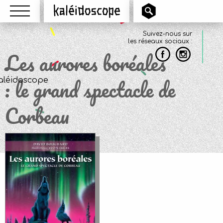
Menu
Kaléidoscope
Suivez-nous sur
les réseaux sociaux :
Les aurores boréales
: le grand spectacle de
Corbeau