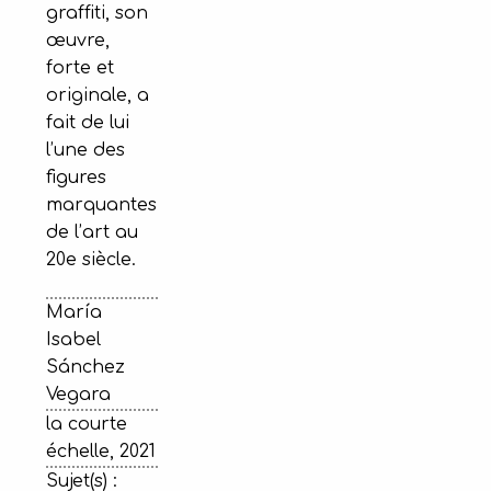
graffiti, son
œuvre,
forte et
originale, a
fait de lui
l’une des
figures
marquantes
de l’art au
20e siècle.
María
Isabel
Sánchez
Vegara
la courte
échelle, 2021
Sujet(s) :