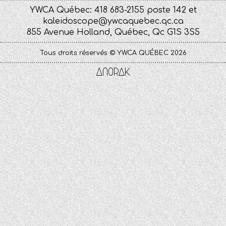
YWCA Québec: 418 683-2155 poste 142 et
kaleidoscope@ywcaquebec.qc.ca
855 Avenue Holland, Québec, Qc G1S 3S5
Tous droits réservés © YWCA QUÉBEC 2026
Anorak
Studio