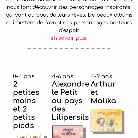
nous font découvrir des personnages inspirants,
qui vont au bout de leurs rêves. De beaux albums
qui mettent de l’avant des personnages porteurs
d’espoir
en savoir plus.
0-4 ans
4-6 ans
4-9 ans
2
Alexandre
Arthur
petites
le Petit
et
mains
au pays
Malika
et 2
des
petits
Lilipersils
pieds