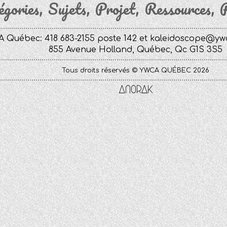
égories
Sujets
Projet
Ressources
P
 Québec: 418 683-2155 poste 142 et
kaleidoscope@yw
855 Avenue Holland, Québec, Qc G1S 3S5
Tous droits réservés © YWCA QUÉBEC 2026
Anorak
Studio