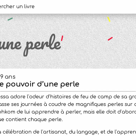
une perle
-9 ans
e pouvoir d’une perle
ssa adore l’odeur d’histoires de feu de camp de sa 
asse ses journées à coudre de magnifiques perles sur
hkom de lui apprendre à perler, mais elle doit d’abord
e contient chaque perle.
 célébration de l’artisanat, du langage, et de l’appren