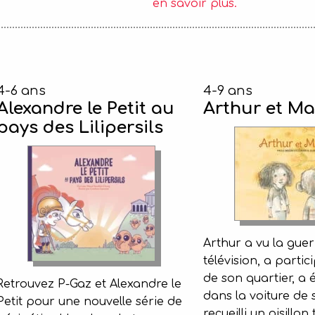
en savoir plus.
4-6 ans
4-9 ans
Alexandre le Petit au
Arthur et Ma
pays des Lilipersils
Arthur a vu la guer
télévision, a partic
de son quartier, a
Retrouvez P-Gaz et Alexandre le
dans la voiture de 
Petit pour une nouvelle série de
recueilli un oisillo