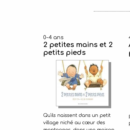
0-4 ans
2 petites mains et 2
petits pieds
Qu'ils naissent dans un petit
village niché au cœur des