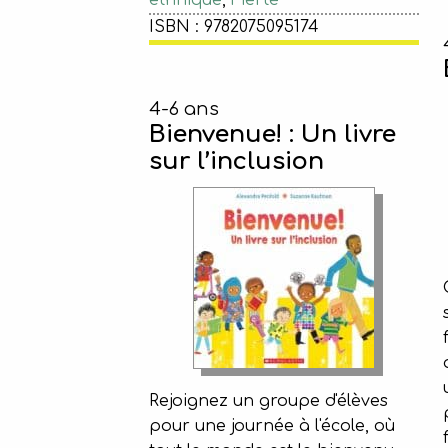
ethnique
,
Fierté
ISBN : 9782075095174
4-6 ans
Bienvenue! : Un livre
sur l’inclusion
Rejoignez un groupe d'élèves
pour une journée à l'école, où