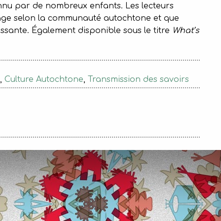
nnu par de nombreux enfants. Les lecteurs
rlage selon la communauté autochtone et que
rissante. Également disponible sous le titre
What’s
,
Culture Autochtone
,
Transmission des savoirs