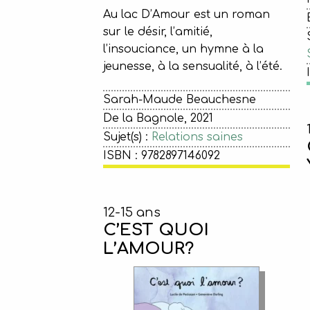
Au lac D’Amour est un roman
sur le désir, l’amitié,
l’insouciance, un hymne à la
jeunesse, à la sensualité, à l’été.
Sarah-Maude Beauchesne
De la Bagnole, 2021
Sujet(s) :
Relations saines
ISBN : 9782897146092
12-15 ans
C’EST QUOI
L’AMOUR?