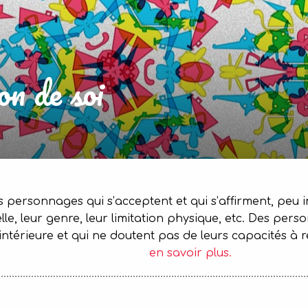
on de soi
s personnages qui s’acceptent et qui s’affirment, peu 
uelle, leur genre, leur limitation physique, etc. Des
intérieure et qui ne doutent pas de leurs capacités à ré
en savoir plus.