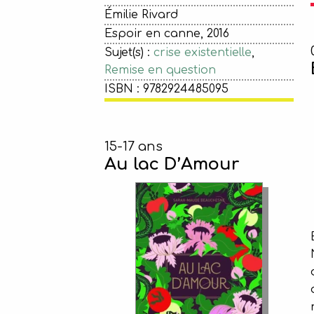
Émilie Rivard
Espoir en canne, 2016
Sujet(s) :
crise existentielle
,
Remise en question
ISBN : 9782924485095
15-17 ans
Au lac D’Amour