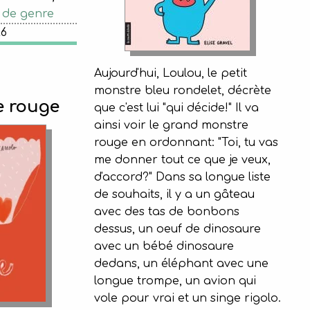
 de genre
26
Aujourd'hui, Loulou, le petit
monstre bleu rondelet, décrète
e rouge
que c'est lui "qui décide!" Il va
ainsi voir le grand monstre
rouge en ordonnant: "Toi, tu vas
me donner tout ce que je veux,
d'accord?" Dans sa longue liste
de souhaits, il y a un gâteau
avec des tas de bonbons
dessus, un oeuf de dinosaure
avec un bébé dinosaure
dedans, un éléphant avec une
longue trompe, un avion qui
vole pour vrai et un singe rigolo.