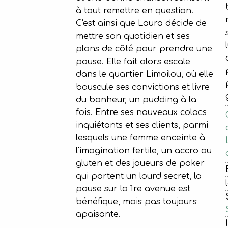
à tout remettre en question.
C'est ainsi que Laura décide de
mettre son quotidien et ses
plans de côté pour prendre une
pause. Elle fait alors escale
dans le quartier Limoilou, où elle
bouscule ses convictions et livre
du bonheur, un pudding à la
fois. Entre ses nouveaux colocs
inquiétants et ses clients, parmi
lesquels une femme enceinte à
l'imagination fertile, un accro au
gluten et des joueurs de poker
qui portent un lourd secret, la
pause sur la 1re avenue est
bénéfique, mais pas toujours
apaisante.