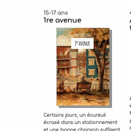
15-17 ans
1re avenue
Certains jours, un écureuil
écrasé dans un stationnement
et une bonne chanson suffisent