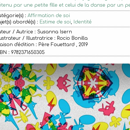
tenu par une petite fille et celui de la danse par un p
tégorie(s) :
Affirmation de soi
jet(s) abordé(s) :
Estime de soi
,
Identité
teur / Autrice : Susanna Isern
lustrateur / Illustratrice : Rocio Bonilla
ison d'édition :
Père Fouettard , 2019
BN : 9782371650305