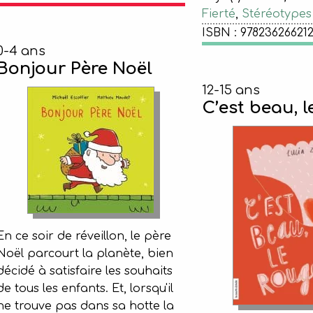
Fierté
,
Stéréotypes
ISBN : 97823626621
0-4 ans
Bonjour Père Noël
12-15 ans
C’est beau, l
En ce soir de réveillon, le père
Noël parcourt la planète, bien
décidé à satisfaire les souhaits
de tous les enfants. Et, lorsqu'il
ne trouve pas dans sa hotte la