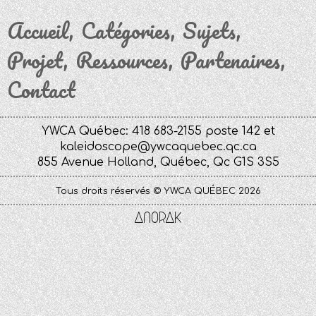
Accueil
Catégories
Sujets
Projet
Ressources
Partenaires
Contact
YWCA Québec: 418 683-2155 poste 142 et
kaleidoscope@ywcaquebec.qc.ca
855 Avenue Holland, Québec, Qc G1S 3S5
Tous droits réservés © YWCA QUÉBEC 2026
Anorak
Studio