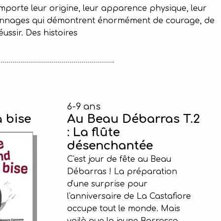
importe leur origine, leur apparence physique, leur
 personnages qui démontrent énormément de courage, de
ussir. Des histoires
6-9 ans
a bise
Au Beau Débarras T.2
: La flûte
désenchantée
C'est jour de fête au Beau
Débarras ! La préparation
d'une surprise pour
l'anniversaire de La Castafiore
occupe tout le monde. Mais