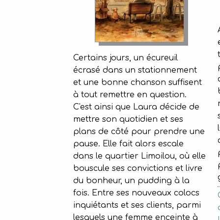
Certains jours, un écureuil
écrasé dans un stationnement
et une bonne chanson suffisent
à tout remettre en question.
C'est ainsi que Laura décide de
mettre son quotidien et ses
plans de côté pour prendre une
pause. Elle fait alors escale
dans le quartier Limoilou, où elle
bouscule ses convictions et livre
du bonheur, un pudding à la
fois. Entre ses nouveaux colocs
inquiétants et ses clients, parmi
lesquels une femme enceinte à