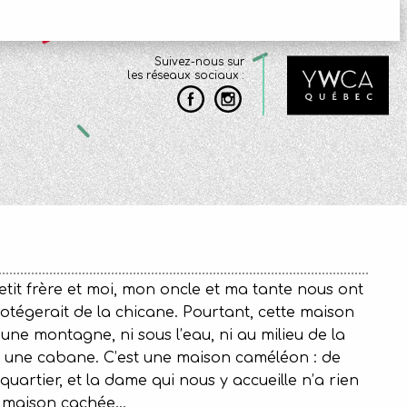
Suivez-nous sur
les réseaux sociaux :
etit frère et moi, mon oncle et ma tante nous ont
otégerait de la chicane. Pourtant, cette maison
’une montagne, ni sous l’eau, ni au milieu de la
ns une cabane. C’est une maison caméléon : de
 quartier, et la dame qui nous y accueille n’a rien
ne maison cachée…