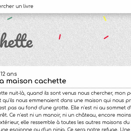
hette
-12 ans
a maison cachette
tte nuit-là, quand ils sont venus nous chercher, mon p
t qu’ils nous emmenaient dans une maison qui nous pr
est pas au fond d’une grotte. Elle n’est ni au sommet d
rêt. Ce n’est ni un manoir, ni un château, encore moi
extérieur, elle ressemble à toutes les autres maisons du
une espionne ou d’un ninja. Ce sera notre refuge. U