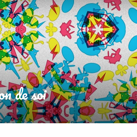
on de soi