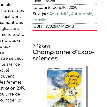
Élise Gravel
Zamolo
La courte échelle, 2020
xions et des
Sujet(s) :
Agentivité
,
Autonomie
,
 sujet dont
Famille
alement pas
ISBN : 9782897742843
ègles sont
mène tout à
n n'a pas à
9-12 ans
né aux
Championne d’Expo-
vre
sciences
stré se veut
 le silence
alité
souvent
 des femmes.
stration 2019,
du livre de
ourager la