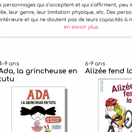
s personnages qui s’acceptent et qui s’affirment, peu 
uelle, leur genre, leur limitation physique, etc. Des
intérieure et qui ne doutent pas de leurs capacités à ré
en savoir plus.
4-9 ans
6-9 ans
Ada, la grincheuse en
Alizée fend l
tutu