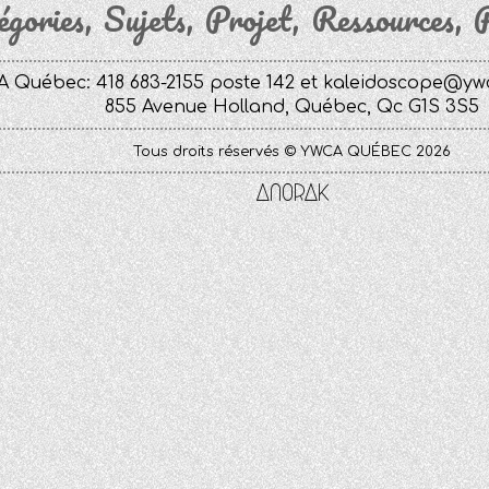
égories
Sujets
Projet
Ressources
P
 Québec: 418 683-2155 poste 142 et
kaleidoscope@yw
855 Avenue Holland, Québec, Qc G1S 3S5
Tous droits réservés © YWCA QUÉBEC 2026
Anorak
Studio