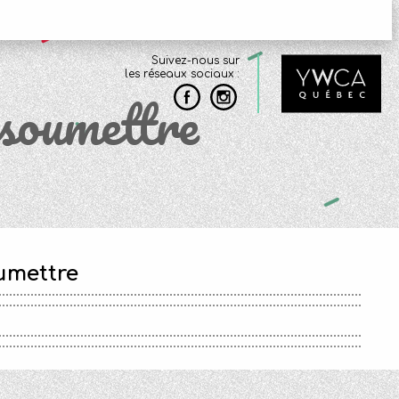
Suivez-nous sur
les réseaux sociaux :
_soumettre
umettre