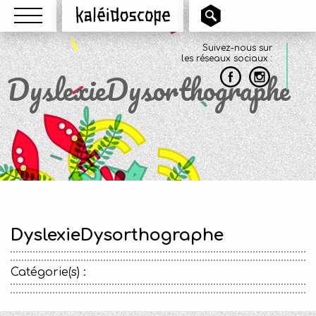
Menu
Kaléidoscope
Suivez-nous sur
les réseaux sociaux :
DyslexieDysorthographe
DyslexieDysorthographe
Catégorie(s) :