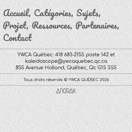
Accueil
Catégories
Sujets
Projet
Ressources
Partenaires
Contact
YWCA Québec: 418 683-2155 poste 142 et
kaleidoscope@ywcaquebec.qc.ca
855 Avenue Holland, Québec, Qc G1S 3S5
Tous droits réservés © YWCA QUÉBEC 2026
Anorak
Studio