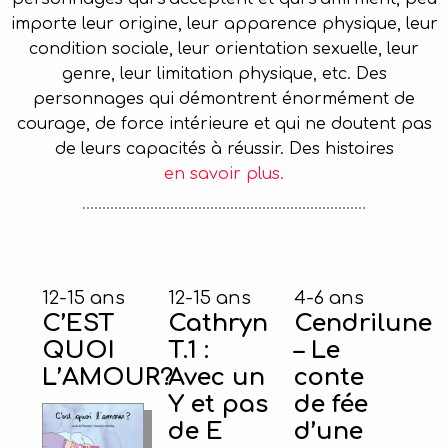
importe leur origine, leur apparence physique, leur
condition sociale, leur orientation sexuelle, leur
genre, leur limitation physique, etc. Des
personnages qui démontrent énormément de
courage, de force intérieure et qui ne doutent pas
de leurs capacités à réussir. Des histoires
en savoir plus.
12-15 ans
12-15 ans
4-6 ans
C’EST
Cathryn
Cendrilune
QUOI
T.1 :
– Le
L’AMOUR?
Avec un
conte
Y et pas
de fée
de E
d’une