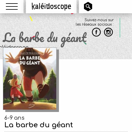
Menu
Kaléidoscope
Suivez-nous sur
les réseaux sociaux :
La barbe du géant
6-9 ans
La barbe du géant