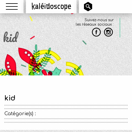
Menu
Kaléidoscope
Suivez-nous sur
les réseaux sociaux :
kid
kid
Catégorie(s) :