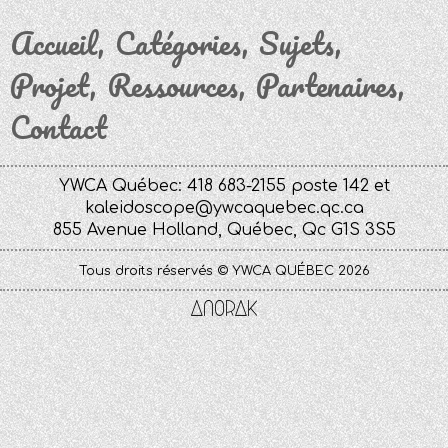
Accueil
Catégories
Sujets
Projet
Ressources
Partenaires
Contact
YWCA Québec: 418 683-2155 poste 142 et
kaleidoscope@ywcaquebec.qc.ca
855 Avenue Holland, Québec, Qc G1S 3S5
Tous droits réservés © YWCA QUÉBEC 2026
Anorak
Studio