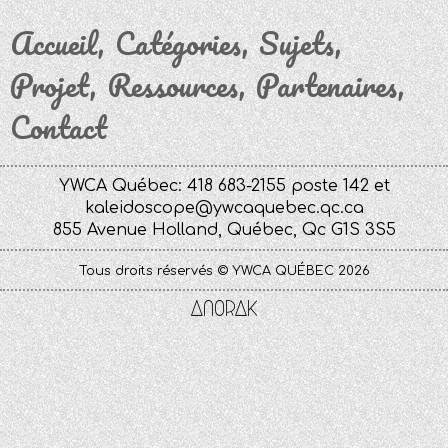
Accueil
Catégories
Sujets
Projet
Ressources
Partenaires
Contact
YWCA Québec: 418 683-2155 poste 142 et
kaleidoscope@ywcaquebec.qc.ca
855 Avenue Holland, Québec, Qc G1S 3S5
Tous droits réservés © YWCA QUÉBEC 2026
Anorak
Studio