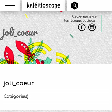
Menu
Kaléidoscope
Suivez-nous sur
les réseaux sociaux :
joli_coeur
joli_coeur
Catégorie(s) :