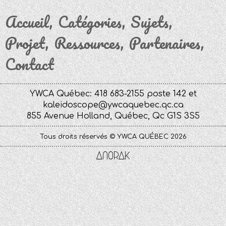
Accueil
Catégories
Sujets
Projet
Ressources
Partenaires
Contact
YWCA Québec: 418 683-2155 poste 142 et
kaleidoscope@ywcaquebec.qc.ca
855 Avenue Holland, Québec, Qc G1S 3S5
Tous droits réservés © YWCA QUÉBEC 2026
Anorak
Studio