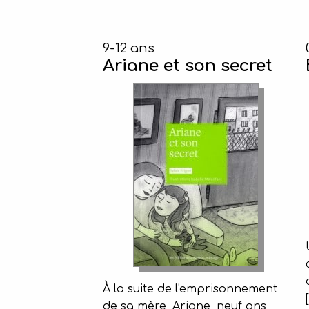
9-12 ans
Ariane et son secret
À la suite de l'emprisonnement
de sa mère, Ariane, neuf ans,