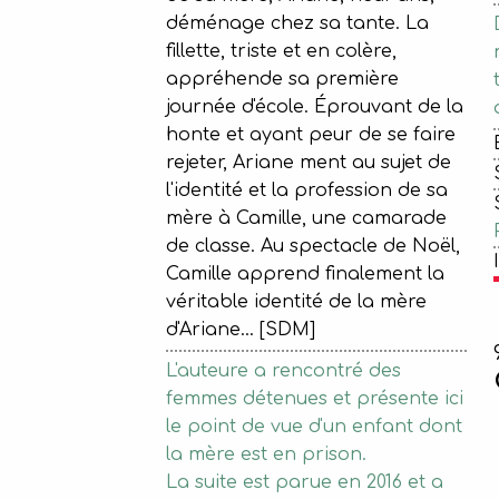
déménage chez sa tante. La
fillette, triste et en colère,
appréhende sa première
journée d'école. Éprouvant de la
honte et ayant peur de se faire
rejeter, Ariane ment au sujet de
l'identité et la profession de sa
mère à Camille, une camarade
de classe. Au spectacle de Noël,
Camille apprend finalement la
véritable identité de la mère
d'Ariane... [SDM]
L'auteure a rencontré des
femmes détenues et présente ici
le point de vue d'un enfant dont
la mère est en prison.
La suite est parue en 2016 et a