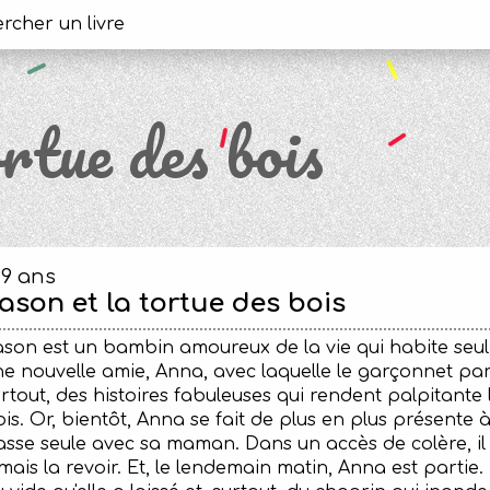
rtue des bois
-9 ans
ason et la tortue des bois
son est un bambin amoureux de la vie qui habite seul 
e nouvelle amie, Anna, avec laquelle le garçonnet part
rtout, des histoires fabuleuses qui rendent palpitante
is. Or, bientôt, Anna se fait de plus en plus présente 
sse seule avec sa maman. Dans un accès de colère, il c
mais la revoir. Et, le lendemain matin, Anna est partie