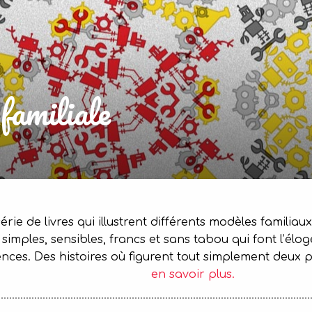
familiale
rie de livres qui illustrent différents modèles famili
imples, sensibles, francs et sans tabou qui font l’éloge
nces. Des histoires où figurent tout simplement deu
en savoir plus.