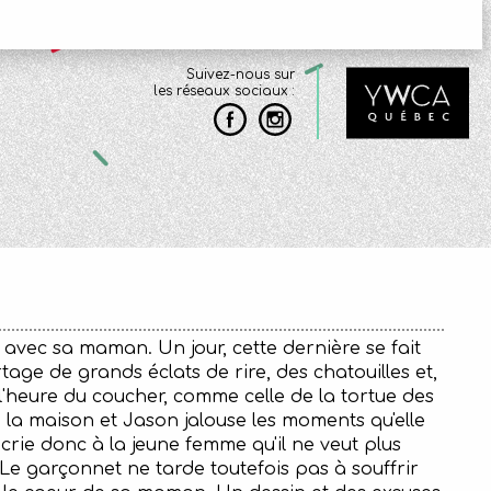
Suivez-nous sur
les réseaux sociaux :
avec sa maman. Un jour, cette dernière se fait
age de grands éclats de rire, des chatouilles et,
 l'heure du coucher, comme celle de la tortue des
à la maison et Jason jalouse les moments qu'elle
rie donc à la jeune femme qu'il ne veut plus
. Le garçonnet ne tarde toutefois pas à souffrir