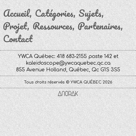
Accueil
Catégories
Sujets
Projet
Ressources
Partenaires
Contact
YWCA Québec: 418 683-2155 poste 142 et
kaleidoscope@ywcaquebec.qc.ca
855 Avenue Holland, Québec, Qc G1S 3S5
Tous droits réservés © YWCA QUÉBEC 2026
Anorak
Studio