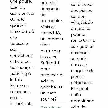
une pause.
qu'on lui
se fait voler
Elle fait
demande
des pièces
alors escale
de
sur son
dans le
reproduire.
vélo, Alizée
quartier
Mais ce
en profite
Limoilou, où
samedi-là,
pour le
elle
un imprévu
remodeler à
bouscule
vient
son goût en
ses
perturber
amenant
convictions
le cours.
son père
et livre du
Suffira-t-il
dans un
bonheur, un
pour
magasin de
pudding à
arracher à
pièces
la fois.
Ada la
détachées.
Entre ses
grincheuse
Elle peut
nouveaux
un petit
enfin
colocs
sourire?
obtenir son
inquiétants
vélo de