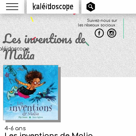
Menu
Kaléidoscope
Suivez-nous sur
les réseaux sociaux :
Les inventions de
Malia
4-6 ans
Les inventions de Malia