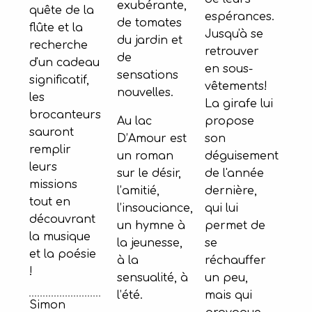
exubérante,
quête de la
espérances.
de tomates
flûte et la
Jusqu'à se
du jardin et
recherche
retrouver
de
d'un cadeau
en sous-
sensations
significatif,
vêtements!
nouvelles.
les
La girafe lui
brocanteurs
Au lac
propose
sauront
D’Amour est
son
remplir
un roman
déguisement
leurs
sur le désir,
de l'année
missions
l’amitié,
dernière,
tout en
l’insouciance,
qui lui
découvrant
un hymne à
permet de
la musique
la jeunesse,
se
et la poésie
à la
réchauffer
!
sensualité, à
un peu,
l’été.
mais qui
Simon