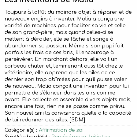
Toujours à l'affût du moindre objet à réparer et de
nouveaux engins à inventer, Malia a conçu une
variété de machines pour faciliter sa vie et celle
de son grand-père, mais quand celles-ci se
mettent à dérailler, elle se fâche et songe à
abandonner sa passion. Même si son papi fait
parfois les frais de ces bris, il l'encourage à
persévérer. En marchant dehors, elle voit un
corbeau chuter et, l'emmenant aussitôt chez le
vétérinaire, elle apprend que les ailes de ce
dernier son trop abîmées pour qu'il puisse voler
de nouveau. Malia conçoit une invention pour lui
permettre de s'élancer dans les airs comme
avant. Elle collecte et assemble divers objets mais,
encore une fois, rien ne se passe comme prévu.
Son nouvel ami la convaincra qu'elle a la capacité
de lui redonner des ailes. [SDM]
Catégorie(s) :
Affirmation de soi