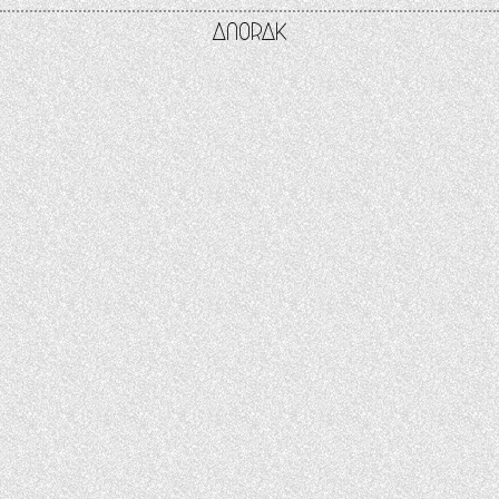
Anorak
Studio