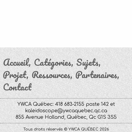
Accueil
Catégories
Sujets
Projet
Ressources
Partenaires
Contact
YWCA Québec: 418 683-2155 poste 142 et
kaleidoscope@ywcaquebec.qc.ca
855 Avenue Holland, Québec, Qc G1S 3S5
Tous droits réservés © YWCA QUÉBEC 2026