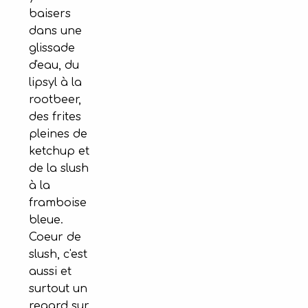
baisers
dans une
glissade
d'eau, du
lipsyl à la
rootbeer,
des frites
pleines de
ketchup et
de la slush
à la
framboise
bleue.
Coeur de
slush, c'est
aussi et
surtout un
regard sur