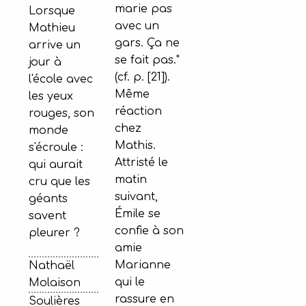
marie pas
Lorsque
avec un
Mathieu
gars. Ça ne
arrive un
se fait pas."
jour à
(cf. p. [21]).
l'école avec
Même
les yeux
réaction
rouges, son
chez
monde
Mathis.
s'écroule :
Attristé le
qui aurait
matin
cru que les
suivant,
géants
Émile se
savent
confie à son
pleurer ?
amie
Marianne
Nathaël
qui le
Molaison
rassure en
Soulières