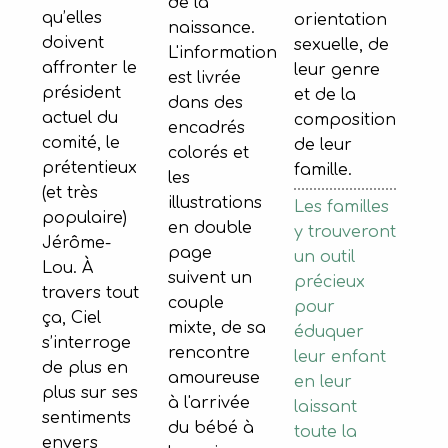
de la
qu’elles
orientation
naissance.
doivent
sexuelle, de
L'information
affronter le
leur genre
est livrée
président
et de la
dans des
actuel du
composition
encadrés
comité, le
de leur
colorés et
prétentieux
famille.
les
(et très
illustrations
Les familles
populaire)
en double
y trouveront
Jérôme-
page
un outil
Lou. À
suivent un
précieux
travers tout
couple
pour
ça, Ciel
mixte, de sa
éduquer
s’interroge
rencontre
leur enfant
de plus en
amoureuse
en leur
plus sur ses
à l'arrivée
laissant
sentiments
du bébé à
toute la
envers