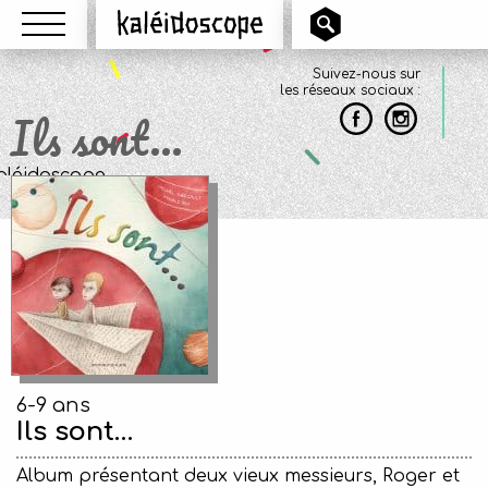
Menu
Kaléidoscope
Suivez-nous sur
les réseaux sociaux :
Ils sont…
6-9 ans
Ils sont…
Album présentant deux vieux messieurs, Roger et