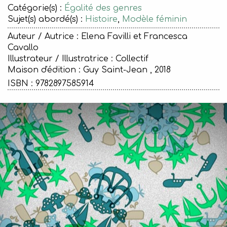
Catégorie(s) :
Égalité des genres
Sujet(s) abordé(s) :
Histoire
,
Modèle féminin
Auteur / Autrice : Elena Favilli et Francesca
Cavallo
Illustrateur / Illustratrice : Collectif
Maison d'édition :
Guy Saint-Jean , 2018
ISBN : 9782897585914