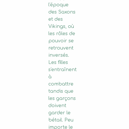
l'époque
des Saxons
et des
Vikings, où
les rôles de
pouvoir se
retrouvent
inversés.
Les filles
s'entraînent
à
combattre
tandis que
les garçons
doivent
garder le
bétail. Peu
importe le