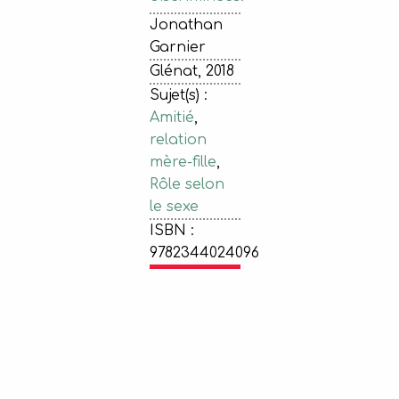
Jonathan
Garnier
Glénat, 2018
Sujet(s) :
Amitié
,
relation
mère-fille
,
Rôle selon
le sexe
ISBN :
9782344024096