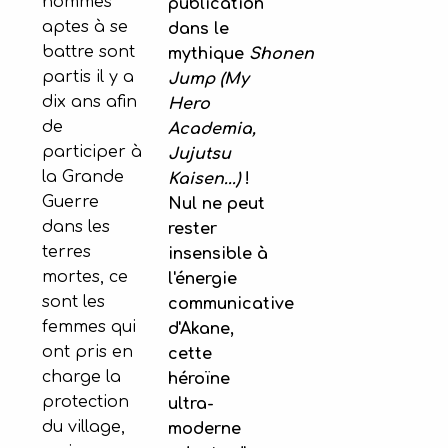
hommes
publication
aptes à se
dans le
battre sont
mythique
Shonen
partis il y a
Jump (My
dix ans afin
Hero
de
Academia,
participer à
Jujutsu
la Grande
Kaisen...)
!
Guerre
Nul ne peut
dans les
rester
terres
insensible à
mortes, ce
l'énergie
sont les
communicative
femmes qui
d'Akane,
ont pris en
cette
charge la
héroïne
protection
ultra-
du village,
moderne