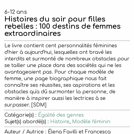
6-12 ans
Histoires du soir pour filles
rebelles : 100 destins de femmes
extraordinaires
Le livre contient cent personnalités féminines
d'hier à aujourd'hui, lesquelles ont bravé les
interdits et surmonté de nombreux obstacles pour
se tailler une place dans des sociétés qui ne les
avantageaient pas. Pour chaque modèle de
femme, une page biographique nous fait
connaître ses réussites, ses aspirations et les
obstacles qu'a dû surmonter la personne, de
manière à inspirer aussi les lectrices à se
surpasser. [SDM]
Catégorie(s) :
Égalité des genres
Sujet(s) abordé(s) :
Histoire
,
Modèle féminin
Auteur / Autrice : Élena Favilli et Francesca