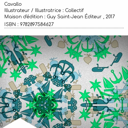
Cavallo
Illustrateur / Illustratrice : Collectif
Maison d'édition :
Guy Saint-Jean Éditeur , 2017
ISBN : 9782897584627