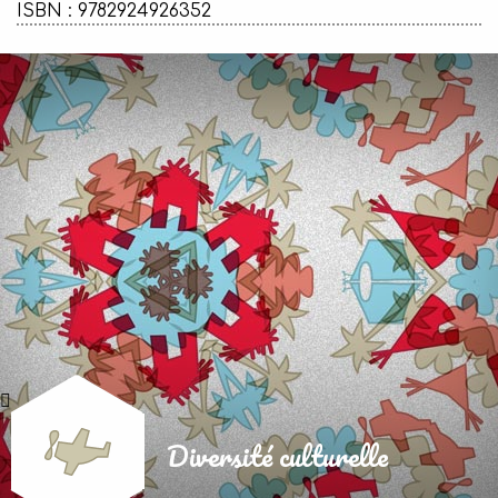
ISBN : 9782924926352
Diversité culturelle