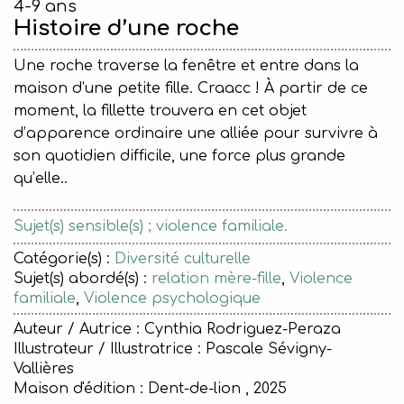
4-9 ans
Histoire d’une roche
Une roche traverse la fenêtre et entre dans la
maison d’une petite fille. Craacc ! À partir de ce
moment, la fillette trouvera en cet objet
d’apparence ordinaire une alliée pour survivre à
son quotidien difficile, une force plus grande
qu’elle..
Sujet(s) sensible(s) ; violence familiale.
Catégorie(s) :
Diversité culturelle
Sujet(s) abordé(s) :
relation mère-fille
,
Violence
familiale
,
Violence psychologique
Auteur / Autrice : Cynthia Rodriguez-Peraza
Illustrateur / Illustratrice : Pascale Sévigny-
Vallières
Maison d'édition :
Dent-de-lion , 2025