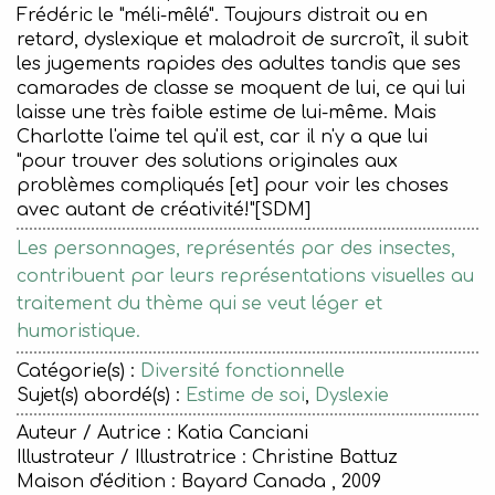
Frédéric le "méli-mêlé". Toujours distrait ou en
retard, dyslexique et maladroit de surcroît, il subit
les jugements rapides des adultes tandis que ses
camarades de classe se moquent de lui, ce qui lui
laisse une très faible estime de lui-même. Mais
Charlotte l'aime tel qu'il est, car il n'y a que lui
"pour trouver des solutions originales aux
problèmes compliqués [et] pour voir les choses
avec autant de créativité!"[SDM]
Les personnages, représentés par des insectes,
contribuent par leurs représentations visuelles au
traitement du thème qui se veut léger et
humoristique.
Catégorie(s) :
Diversité fonctionnelle
Sujet(s) abordé(s) :
Estime de soi
,
Dyslexie
Auteur / Autrice : Katia Canciani
Illustrateur / Illustratrice : Christine Battuz
Maison d'édition :
Bayard Canada , 2009