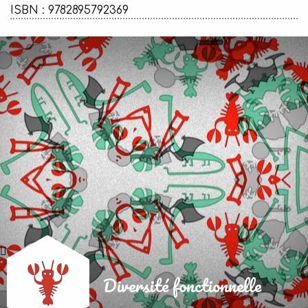
ISBN : 9782895792369
Diversité fonctionnelle