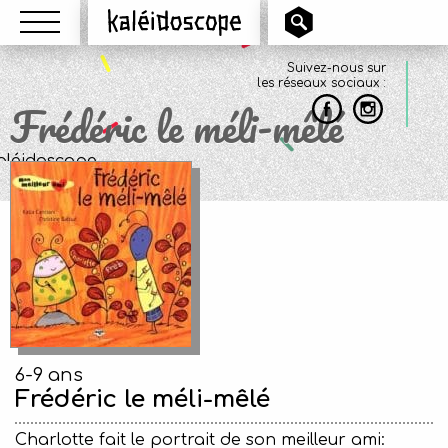
Menu
Kaléidoscope
Suivez-nous sur
les réseaux sociaux :
Frédéric le méli-mêlé
6-9 ans
Frédéric le méli-mêlé
Charlotte fait le portrait de son meilleur ami: