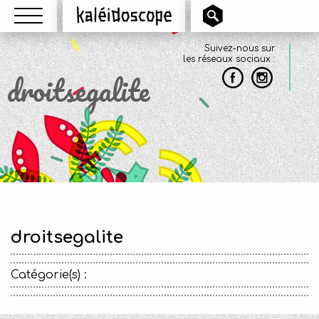
Menu
Kaléidoscope
Suivez-nous sur
les réseaux sociaux :
droitsegalite
droitsegalite
Catégorie(s) :