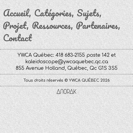
Accueil
Catégories
Sujets
Projet
Ressources
Partenaires
Contact
YWCA Québec: 418 683-2155 poste 142 et
kaleidoscope@ywcaquebec.qc.ca
855 Avenue Holland, Québec, Qc G1S 3S5
Tous droits réservés © YWCA QUÉBEC 2026
Anorak
Studio