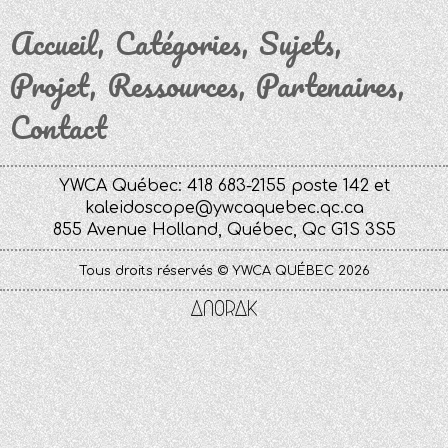
Accueil
Catégories
Sujets
Projet
Ressources
Partenaires
Contact
YWCA Québec: 418 683-2155 poste 142 et
kaleidoscope@ywcaquebec.qc.ca
855 Avenue Holland, Québec, Qc G1S 3S5
Tous droits réservés © YWCA QUÉBEC 2026
Anorak
Studio