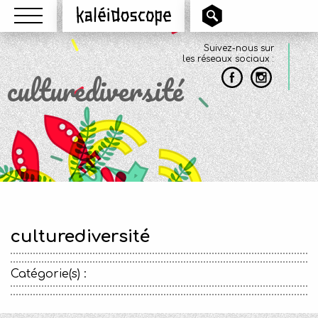
Menu
Kaléidoscope
Suivez-nous sur
les réseaux sociaux :
culturediversité
culturediversité
Catégorie(s) :