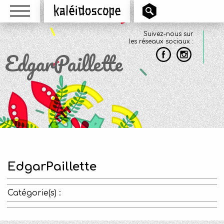
Menu
Kaléidoscope
Suivez-nous sur
les réseaux sociaux :
EdgarPaillette
EdgarPaillette
Catégorie(s) :