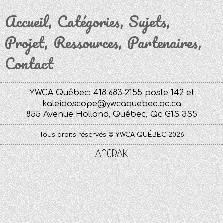
Accueil
Catégories
Sujets
Projet
Ressources
Partenaires
Contact
YWCA Québec: 418 683-2155 poste 142 et
kaleidoscope@ywcaquebec.qc.ca
855 Avenue Holland, Québec, Qc G1S 3S5
Tous droits réservés © YWCA QUÉBEC 2026
Anorak
Studio