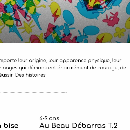
importe leur origine, leur apparence physique, leur
 personnages qui démontrent énormément de courage, de
ussir. Des histoires
6-9 ans
a bise
Au Beau Débarras T.2