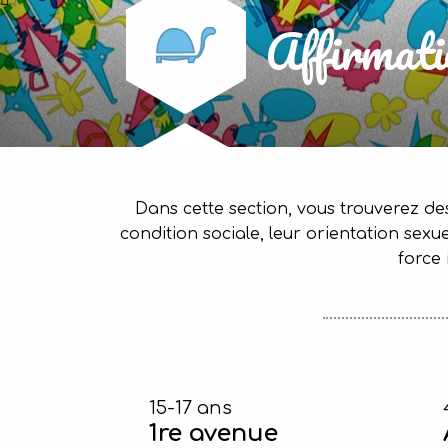
Affirmati
Dans cette section, vous trouverez de
condition sociale, leur orientation sex
force 
15-17 ans
1re avenue