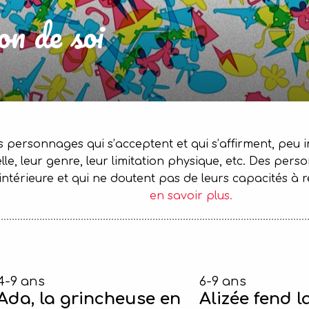
on de soi
s personnages qui s’acceptent et qui s’affirment, peu 
uelle, leur genre, leur limitation physique, etc. Des
intérieure et qui ne doutent pas de leurs capacités à ré
en savoir plus.
4-9 ans
6-9 ans
Ada, la grincheuse en
Alizée fend l