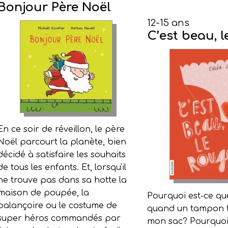
Bonjour Père Noël
12-15 ans
C’est beau, l
En ce soir de réveillon, le père
Noël parcourt la planète, bien
décidé à satisfaire les souhaits
de tous les enfants. Et, lorsqu'il
ne trouve pas dans sa hotte la
maison de poupée, la
Pourquoi est-ce que
balançoire ou le costume de
quand un tampon 
super héros commandés par
mon sac? Pourquoi 