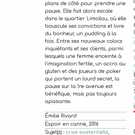
plans de côté pour prendre une
pause. Elle fait alors escale
dans le quartier Limoilou, où elle
bouscule ses convictions et livre
du bonheur, un pudding à la
fois. Entre ses nouveaux colocs
inquiétants et ses clients, parmi
lesquels une femme enceinte à
l'imagination fertile, un accro au
gluten et des joueurs de poker
qui portent un lourd secret, la
pause sur la 1re avenue est
bénéfique, mais pas toujours
apaisante.
Émilie Rivard
Espoir en canne, 2016
Sujet(s) :
crise existentielle
,