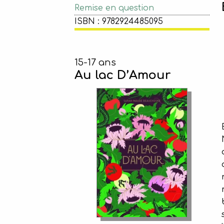
Remise en question
ISBN : 9782924485095
15-17 ans
Au lac D’Amour