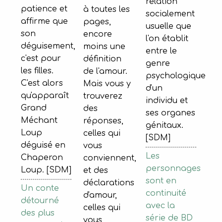
relation
patience et
à toutes les
socialement
affirme que
pages,
usuelle que
son
encore
l'on établit
déguisement,
moins une
entre le
c'est pour
définition
genre
les filles.
de l'amour.
psychologique
C'est alors
Mais vous y
d'un
qu'apparaît
trouverez
individu et
Grand
des
ses organes
Méchant
réponses,
génitaux.
Loup
celles qui
[SDM]
déguisé en
vous
Les
Chaperon
conviennent,
personnages
Loup. [SDM]
et des
sont en
déclarations
Un conte
continuité
d'amour,
détourné
avec la
celles qui
des plus
série de BD
vous