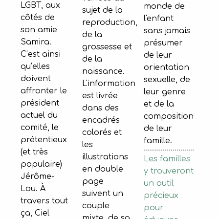
LGBT, aux
monde de
sujet de la
côtés de
l'enfant
reproduction,
son amie
sans jamais
de la
Samira.
présumer
grossesse et
C’est ainsi
de leur
de la
qu’elles
orientation
naissance.
doivent
sexuelle, de
L'information
affronter le
leur genre
est livrée
président
et de la
dans des
actuel du
composition
encadrés
comité, le
de leur
colorés et
prétentieux
famille.
les
(et très
illustrations
Les familles
populaire)
en double
y trouveront
Jérôme-
page
un outil
Lou. À
suivent un
précieux
travers tout
couple
pour
ça, Ciel
mixte, de sa