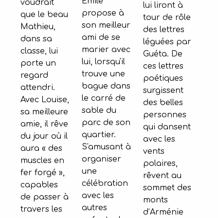
Émile
voudrait
lui liront à
propose à
que le beau
tour de rôle
son meilleur
Mathieu,
des lettres
ami de se
dans sa
léguées par
marier avec
classe, lui
Guéta. De
lui, lorsqu'il
porte un
ces lettres
trouve une
regard
poétiques
bague dans
attendri.
surgissent
le carré de
Avec Louise,
des belles
sable du
sa meilleure
personnes
parc de son
amie, il rêve
qui dansent
quartier.
du jour où il
avec les
S'amusant à
aura « des
vents
organiser
muscles en
polaires,
une
fer forgé »,
rêvent au
célébration
capables
sommet des
avec les
de passer à
monts
autres
travers les
d’Arménie