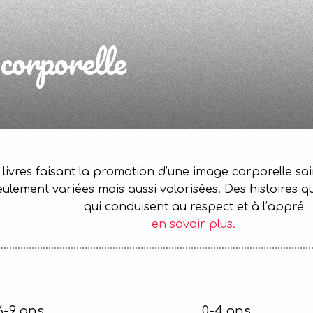
corporelle
livres faisant la promotion d’une image corporelle sai
seulement variées mais aussi valorisées. Des histoires q
qui conduisent au respect et à l’appré
en savoir plus.
6-9 ans
0-4 ans