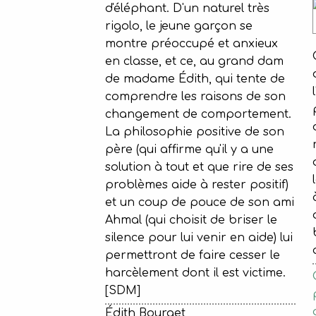
d'éléphant. D'un naturel très
rigolo, le jeune garçon se
montre préoccupé et anxieux
en classe, et ce, au grand dam
de madame Édith, qui tente de
comprendre les raisons de son
changement de comportement.
La philosophie positive de son
père (qui affirme qu'il y a une
solution à tout et que rire de ses
problèmes aide à rester positif)
et un coup de pouce de son ami
Ahmal (qui choisit de briser le
silence pour lui venir en aide) lui
permettront de faire cesser le
harcèlement dont il est victime.
[SDM]
Édith Bourget