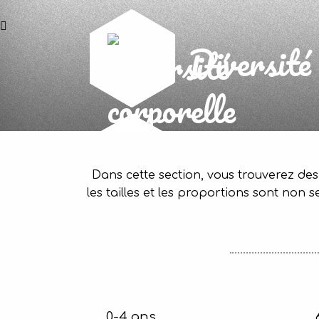
Diversité 
Dans cette section, vous trouverez des 
les tailles et les proportions sont non 
0-4 ans