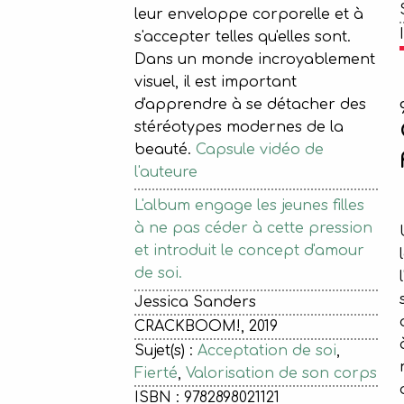
leur enveloppe corporelle et à
s'accepter telles qu'elles sont.
Dans un monde incroyablement
visuel, il est important
d'apprendre à se détacher des
stéréotypes modernes de la
beauté.
Capsule vidéo de
l'auteure
L'album engage les jeunes filles
à ne pas céder à cette pression
et introduit le concept d'amour
de soi.
Jessica Sanders
CRACKBOOM!, 2019
Sujet(s) :
Acceptation de soi
,
Fierté
,
Valorisation de son corps
ISBN : 9782898021121