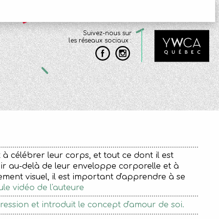
Suivez-nous sur
les réseaux sociaux :
t à célébrer leur corps, et tout ce dont il est
r au-delà de leur enveloppe corporelle et à
ement visuel, il est important d'apprendre à se
le vidéo de l'auteure
ression et introduit le concept d'amour de soi.