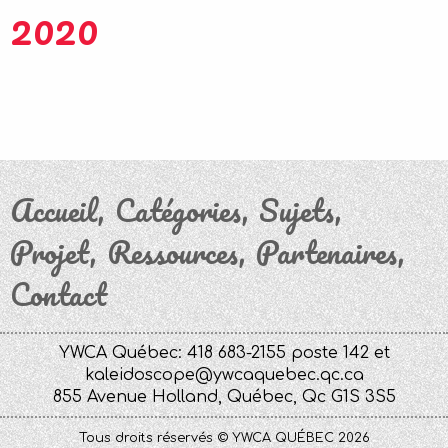
2020
Accueil
Catégories
Sujets
Projet
Ressources
Partenaires
Contact
YWCA Québec: 418 683-2155 poste 142 et
kaleidoscope@ywcaquebec.qc.ca
855 Avenue Holland, Québec, Qc G1S 3S5
Tous droits réservés © YWCA QUÉBEC 2026