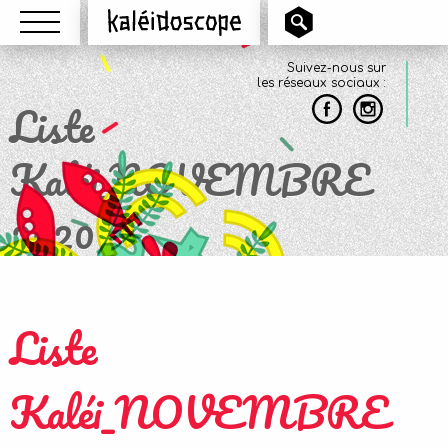
Menu
Kaléidoscope
Suivez-nous sur
les réseaux sociaux :
Liste
Kaléi_NOVEMBRE
2020
Liste
Kaléi_NOVEMBRE