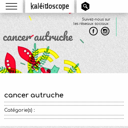
Menu
Kaléidoscope
Suivez-nous sur
les réseaux sociaux :
cancer autruche
cancer autruche
Catégorie(s) :