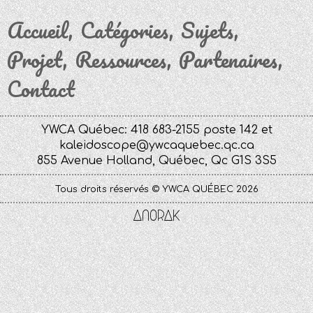
Accueil
Catégories
Sujets
Projet
Ressources
Partenaires
Contact
YWCA Québec: 418 683-2155 poste 142 et
kaleidoscope@ywcaquebec.qc.ca
855 Avenue Holland, Québec, Qc G1S 3S5
Tous droits réservés © YWCA QUÉBEC 2026
Anorak
Studio