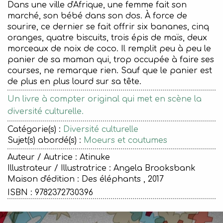
Dans une ville d'Afrique, une femme fait son
marché, son bébé dans son dos. À force de
sourire, ce dernier se fait offrir six bananes, cinq
oranges, quatre biscuits, trois épis de maïs, deux
morceaux de noix de coco. Il remplit peu à peu le
panier de sa maman qui, trop occupée à faire ses
courses, ne remarque rien. Sauf que le panier est
de plus en plus lourd sur sa tête.
Un livre à compter original qui met en scène la
diversité culturelle.
Catégorie(s) :
Diversité culturelle
Sujet(s) abordé(s) :
Moeurs et coutumes
Auteur / Autrice : Atinuke
Illustrateur / Illustratrice : Angela Brooksbank
Maison d'édition :
Des éléphants , 2017
ISBN : 9782372730396