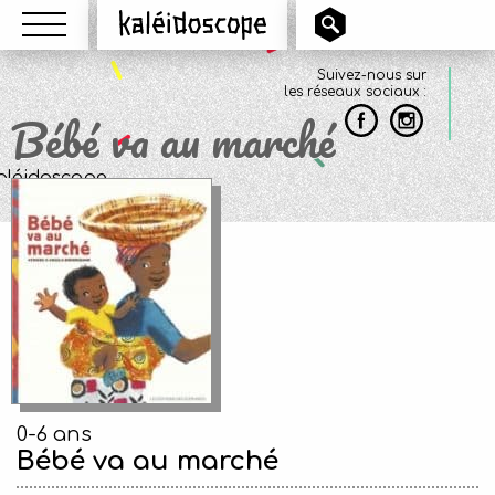
Menu
Kaléidoscope
Suivez-nous sur
les réseaux sociaux :
Bébé va au marché
0-6 ans
Bébé va au marché