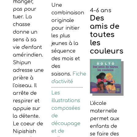
manger,
Une
pas pour
4-6 ans
combinaison
Des
tuer. La
originale
chasse
amis de
pour initier
donne un
toutes
les plus
sens à sa
les
jeunes à la
vie d'enfant
couleurs
séquence
amérindien.
des mois et
Shipun
des
adresse une
saisons.
Fiche
prière à
d'activité
l'oiseau. Il
Les
arrête de
illustrations
respirer et
L'école
composées
appuie sur
maternelle
de
la détente.
permet aux
découpage
Le coeur de
enfants de
et de
Nipishish
se faire des