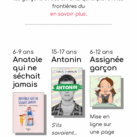
frontières du
en savoir plus.
6-9 ans
15-17 ans
6-12 ans
Anatole
Antonin
Assignée
qui ne
garçon
séchait
jamais
Mise en
ligne sur
S’ils
une page
savaient…