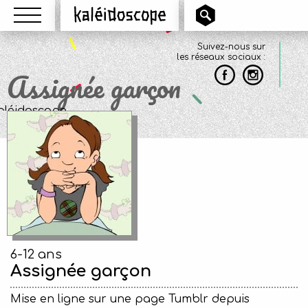
Menu
Kaléidoscope
Suivez-nous sur
les réseaux sociaux :
Assignée garçon
6-12 ans
Assignée garçon
Mise en ligne sur une page Tumblr depuis