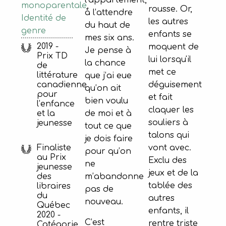
monoparentale
,
rousse. Or,
à l’attendre
Identité de
les autres
du haut de
genre
enfants se
mes six ans.
2019 -
moquent de
Je pense à
Prix TD
lui lorsqu'il
la chance
de
met ce
littérature
que j’ai eue
canadienne
déguisement
qu’on ait
pour
et fait
bien voulu
l’enfance
claquer les
de moi et à
et la
souliers à
jeunesse
tout ce que
talons qui
je dois faire
Finaliste
vont avec.
pour qu’on
au Prix
Exclu des
ne
jeunesse
jeux et de la
m’abandonne
des
tablée des
libraires
pas de
du
autres
nouveau.
Québec
enfants, il
2020 -
C’est
rentre triste
Catégorie