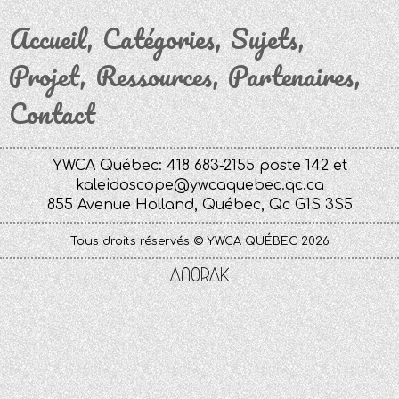
Accueil
Catégories
Sujets
Projet
Ressources
Partenaires
Contact
YWCA Québec: 418 683-2155 poste 142 et
kaleidoscope@ywcaquebec.qc.ca
855 Avenue Holland, Québec, Qc G1S 3S5
Tous droits réservés © YWCA QUÉBEC 2026
Anorak
Studio