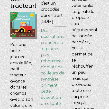
c'est un
tracteur!
vêtements!
crocodile
La girafe lui
qui en sort.
propose
[SDM]
son
déguisement
Des
de l'année
illustrations
dernière,
croquées à
Par une
qui lui
la plume
belle
permet de
puis
journée
se
rehaussées
ensoleillée,
réchauffer
d'aplats de
petit
un peu,
couleurs de
tracteur
mais qui
synthèse
avance
provoque
animent
dans les
toute une
cette
champs
surprise
évocation
avec, à son
lorsqu'il
amusante
volant, une