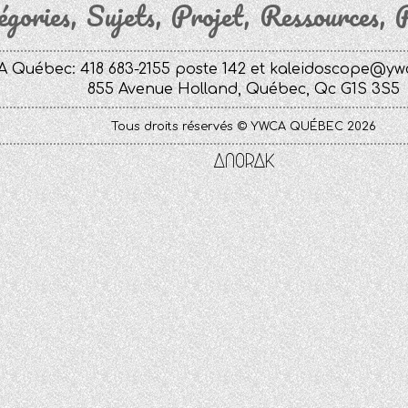
égories
Sujets
Projet
Ressources
P
 Québec: 418 683-2155 poste 142 et
kaleidoscope@yw
855 Avenue Holland, Québec, Qc G1S 3S5
Tous droits réservés © YWCA QUÉBEC 2026
Anorak
Studio