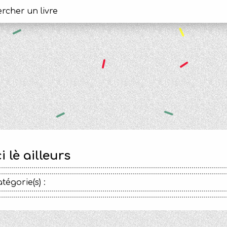
ci lè ailleurs
tégorie(s) :