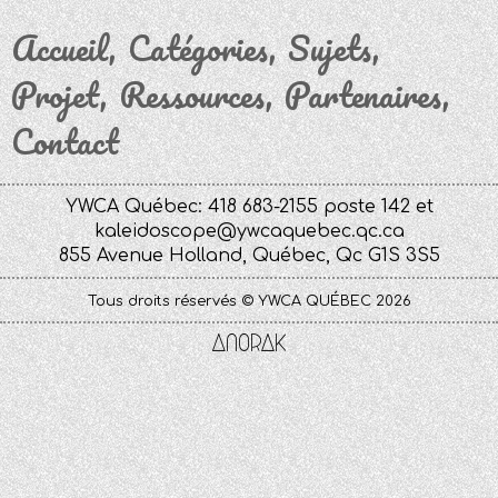
Accueil
Catégories
Sujets
Projet
Ressources
Partenaires
Contact
YWCA Québec: 418 683-2155 poste 142 et
kaleidoscope@ywcaquebec.qc.ca
855 Avenue Holland, Québec, Qc G1S 3S5
Tous droits réservés © YWCA QUÉBEC 2026
Anorak
Studio