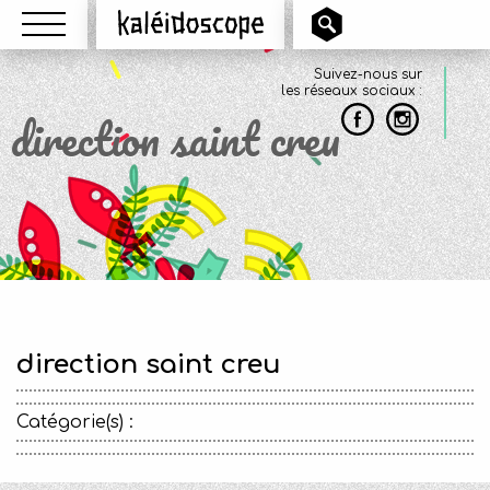
Menu
Kaléidoscope
Suivez-nous sur
les réseaux sociaux :
direction saint creu
direction saint creu
Catégorie(s) :