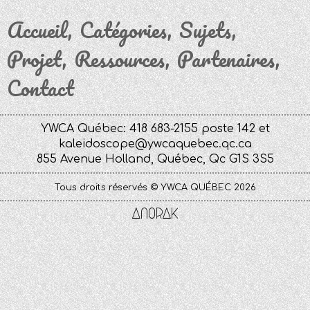
Accueil
Catégories
Sujets
Projet
Ressources
Partenaires
Contact
YWCA Québec: 418 683-2155 poste 142 et
kaleidoscope@ywcaquebec.qc.ca
855 Avenue Holland, Québec, Qc G1S 3S5
Tous droits réservés © YWCA QUÉBEC 2026
Anorak
Studio