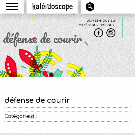
Menu
Kaléidoscope
Suivez-nous sur
les réseaux sociaux :
défense de courir
défense de courir
Catégorie(s) :