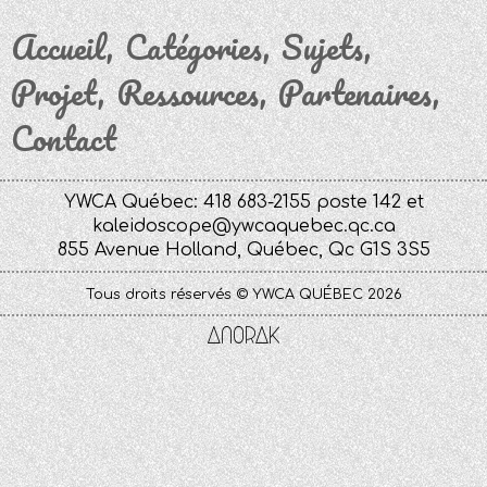
Accueil
Catégories
Sujets
Projet
Ressources
Partenaires
Contact
YWCA Québec: 418 683-2155 poste 142 et
kaleidoscope@ywcaquebec.qc.ca
855 Avenue Holland, Québec, Qc G1S 3S5
Tous droits réservés © YWCA QUÉBEC 2026
Anorak
Studio