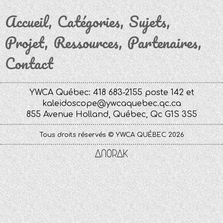
Accueil
Catégories
Sujets
Projet
Ressources
Partenaires
Contact
YWCA Québec: 418 683-2155 poste 142 et
kaleidoscope@ywcaquebec.qc.ca
855 Avenue Holland, Québec, Qc G1S 3S5
Tous droits réservés © YWCA QUÉBEC 2026
Anorak
Studio