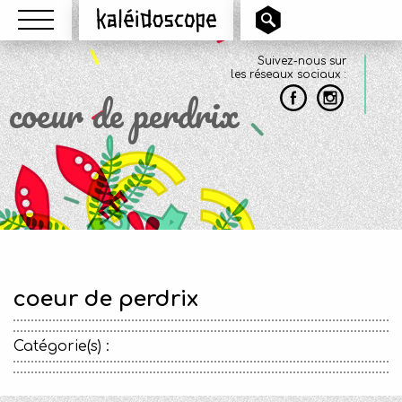
Menu
Kaléidoscope
Suivez-nous sur
les réseaux sociaux :
coeur de perdrix
coeur de perdrix
Catégorie(s) :