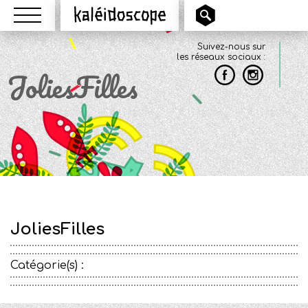
Menu
Kaléidoscope
Suivez-nous sur
les réseaux sociaux :
JoliesFilles
JoliesFilles
Catégorie(s) :