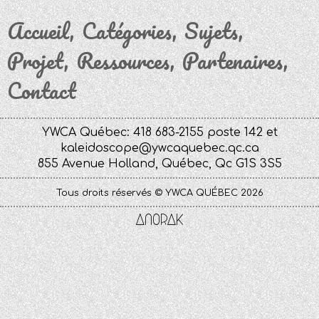
Accueil
Catégories
Sujets
Projet
Ressources
Partenaires
Contact
YWCA Québec: 418 683-2155 poste 142 et
kaleidoscope@ywcaquebec.qc.ca
855 Avenue Holland, Québec, Qc G1S 3S5
Tous droits réservés © YWCA QUÉBEC 2026
Anorak
Studio